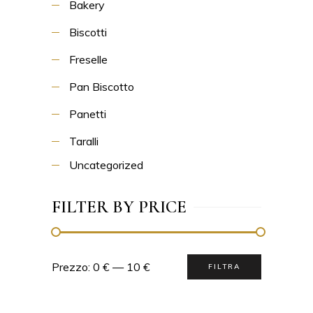
Bakery
Biscotti
Freselle
Pan Biscotto
Panetti
Taralli
Uncategorized
FILTER BY PRICE
Prezzo:
0 €
—
10 €
FILTRA