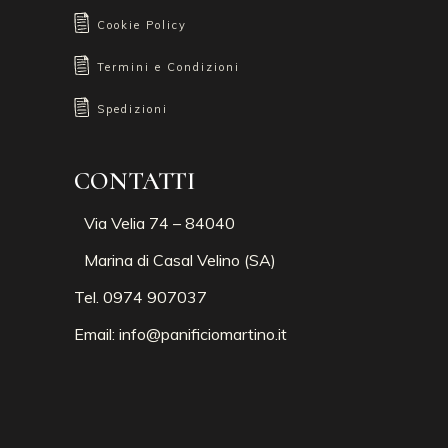
Cookie Policy
Termini e Condizioni
Spedizioni
CONTATTI
Via Velia 74 – 84040
Marina di Casal Velino (SA)
Tel. 0974 907037
Email:
info@panificiomartino.it