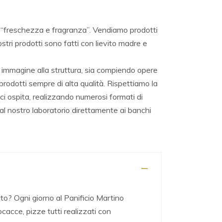
da “freschezza e fragranza”. Vendiamo prodotti
nostri prodotti sono fatti con lievito madre e
immagine alla struttura, sia compiendo opere
dotti sempre di alta qualità. Rispettiamo la
e ci ospita, realizzando numerosi formati di
al nostro laboratorio direttamente ai banchi
to? Ogni giorno al Panificio Martino
cacce, pizze tutti realizzati con