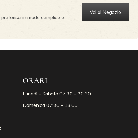
Vai al Negozio
 preferisci in modo semplice e
ORARI
Lunedì – Sabato 07:30 – 20:30
Domenica 07:30 – 13:00
t