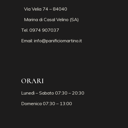
Via Velia 74 – 84040
Marina di Casal Velino (SA)
Tel. 0974 907037
Email:
info@panificiomartino.it
ORARI
Lunedì – Sabato 07:30 – 20:30
Domenica 07:30 – 13:00