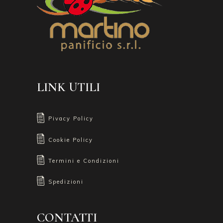
LINK UTILI
Pivacy Policy
Cookie Policy
Termini e Condizioni
Spedizioni
CONTATTI