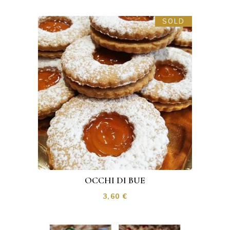
SOLD
OCCHI DI BUE
3,60
€