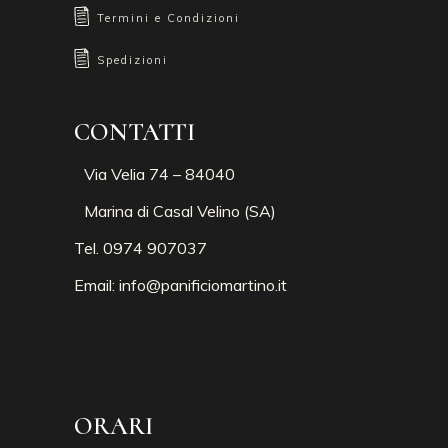
Termini e Condizioni
Spedizioni
CONTATTI
Via Velia 74 – 84040
Marina di Casal Velino (SA)
Tel. 0974 907037
Email:
info@panificiomartino.it
ORARI