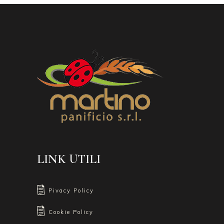
LINK UTILI
Pivacy Policy
Cookie Policy