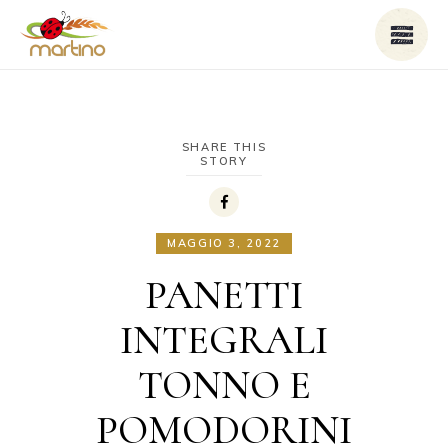
SHARE THIS
STORY
MAGGIO 3, 2022
PANETTI
INTEGRALI
TONNO E
POMODORINI