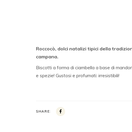
Roccocò, dolci natalizi tipici della tradizio
campana.
Biscotti a forma di ciambella a base di mandor
e spezie! Gustosi e profumati: irresistibili!
SHARE: