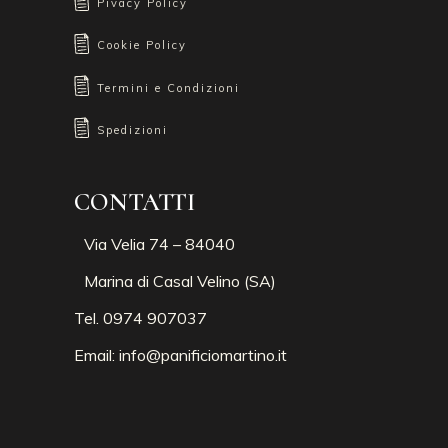
Pivacy Policy
Cookie Policy
Termini e Condizioni
Spedizioni
CONTATTI
Via Velia 74 – 84040
Marina di Casal Velino (SA)
Tel. 0974 907037
Email:
info@panificiomartino.it