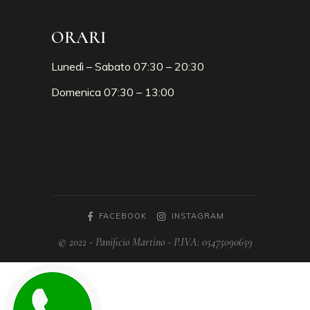
ORARI
Lunedì – Sabato 07:30 – 20:30
Domenica 07:30 – 13:00
FACEBOOK
INSTAGRAM
© 2022 - Panificio Martino - P.IVA: 05475090659