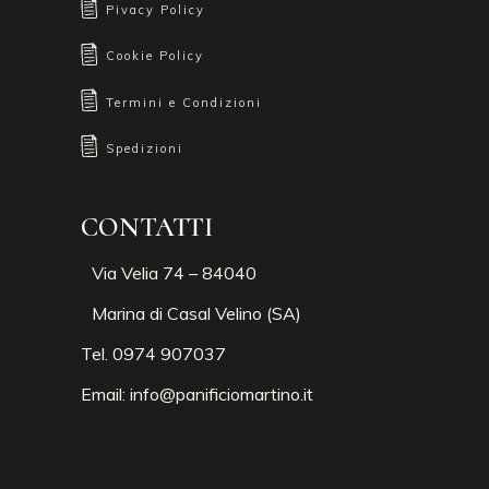
Pivacy Policy
Cookie Policy
Termini e Condizioni
Spedizioni
CONTATTI
Via Velia 74 – 84040
Marina di Casal Velino (SA)
Tel. 0974 907037
Email:
info@panificiomartino.it